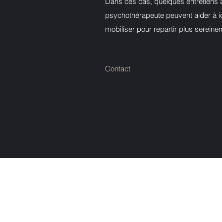
Dans ces cas, quelques entretiens
psychothérapeute peuvent aider à id
mobiliser pour repartir plus sereine
Contact