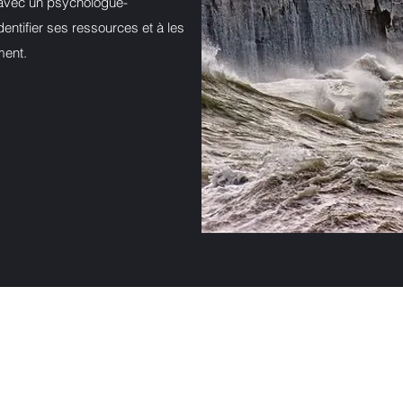
 avec un psychologue-
entifier ses ressources et à les
ment.
©2019 by Elodie GABRIEL