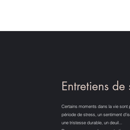
Accueil
Qui 
Entretiens de 
Certains moments dans la vie sont pl
période de stress, un sentiment d'is
une tristesse durable, un deuil...