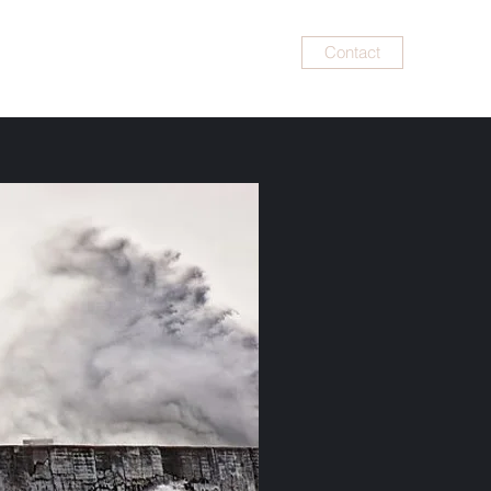
Contact
t
Parents-bébé
Supervision
Plus