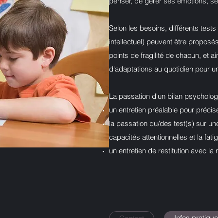
penser, de gérer ses émotions, se
Selon les besoins, différents tests
intellectuel) peuvent être proposés
points de fragilité de chacun, et a
d'adaptations au quotidien pour 
La passation d'un bilan psycholo
un entretien préalable pour précis
la passation du/des test(s) sur un
capacités attentionnelles et la fati
un entretien de restitution avec l
Infos pratiqu